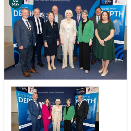
02
May